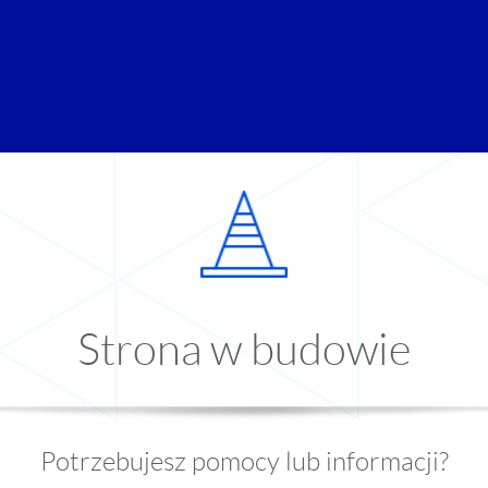
Strona w budowie
Potrzebujesz pomocy lub informacji?